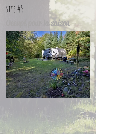
site #5
Occupé pour la saison