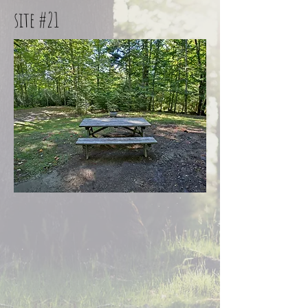
site #21